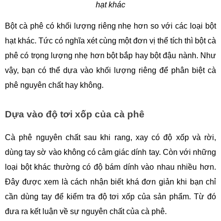
hạt khác
Bột cà phê có khối lượng riêng nhẹ hơn so với các loại bột 
hạt khác. Tức có nghĩa xét cùng một đơn vị thể tích thì bột cà 
phê có trọng lượng nhẹ hơn bột bắp hay bột đậu nành. Như 
vậy, bạn có thể dựa vào khối lượng riêng để phân biệt cà 
phê nguyên chất hay không. 
Dựa vào độ tơi xốp của cà phê
Cà phê nguyên chất sau khi rang, xay có độ xốp và rời, 
dùng tay sờ vào không có cảm giác dính tay. Còn với những 
loại bột khác thường có độ bám dính vào nhau nhiều hơn. 
Đây được xem là cách nhận biết khá đơn giản khi bạn chỉ 
cần dùng tay để kiểm tra độ tơi xốp của sản phẩm. Từ đó 
đưa ra kết luận về sự nguyên chất của cà phê.