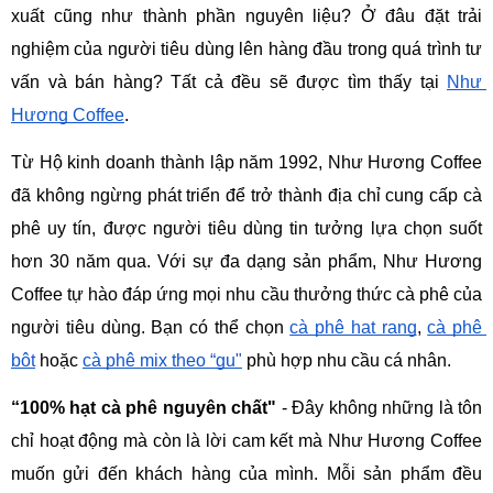
xuất cũng như thành phần nguyên liệu? Ở đâu đặt trải 
nghiệm của người tiêu dùng lên hàng đầu trong quá trình tư 
vấn và bán hàng? Tất cả đều sẽ được tìm thấy tại 
Như 
Hương Coffee
.
Từ Hộ kinh doanh thành lập năm 1992, Như Hương Coffee 
đã không ngừng phát triển để trở thành địa chỉ cung cấp cà 
phê uy tín, được người tiêu dùng tin tưởng lựa chọn suốt 
hơn 30 năm qua. Với sự đa dạng sản phẩm, Như Hương 
Coffee tự hào đáp ứng mọi nhu cầu thưởng thức cà phê của 
người tiêu dùng. Bạn có thể chọn 
cà phê hạt rang
, 
cà phê 
bột
 hoặc 
cà phê mix theo “gu"
 phù hợp nhu cầu cá nhân.
“100% hạt cà phê nguyên chất"
 - Đây không những là tôn 
chỉ hoạt động mà còn là lời cam kết mà Như Hương Coffee 
muốn gửi đến khách hàng của mình. Mỗi sản phẩm đều 