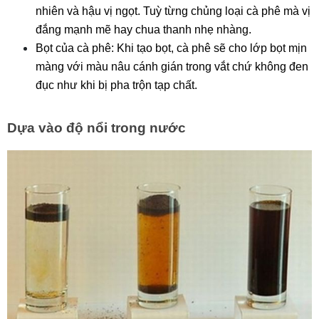
nhiên và hậu vị ngọt. Tuỳ từng chủng loại cà phê mà vị 
đắng mạnh mẽ hay chua thanh nhẹ nhàng. 
Bọt của cà phê: Khi tạo bọt, cà phê sẽ cho lớp bọt mịn 
màng với màu nâu cánh gián trong vắt chứ không đen 
đục như khi bị pha trộn tạp chất.
Dựa vào độ nổi trong nước