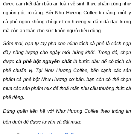
được cam kết đảm bảo an toàn vệ sinh thực phẩm cũng như 
nguồn gốc rõ ràng. Bởi Như Hương Coffee tin rằng, một ly 
cà phê ngon không chỉ giữ trọn hương vị đậm đà đặc trưng 
mà còn an toàn cho sức khỏe người tiêu dùng.
Sớm mai, bạn tự tay pha cho mình tách cà phê là cách nạp 
đầy năng lượng cho ngày mới hứng khởi. Trong đó, chọn 
được 
cà phê bột nguyên chất
 là bước đầu để có tách cà 
phê chuẩn vị. Tại Như Hương Coffee, bên cạnh các sản 
phẩm cà phê bột Như Hương cơ bản, bạn còn có thể chọn 
mua các sản phẩm mix để thoả mãn nhu cầu thưởng thức cà 
phê riêng.
Đừng quên liên hệ với Như Hương Coffee theo thông tin 
bên dưới để được tư vấn và đặt mua: