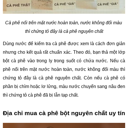
Cà phê nổi trên mặt nước hoàn toàn, nước không đổi màu 
thì chứng tỏ đây là cà phê nguyên chất
Dùng nước để kiểm tra cà phê được xem là cách đơn giản 
nhưng cho kết quả rất chuẩn xác. Theo đó, bạn thả một lớp 
bột cà phê vào trong ly trong suốt có chứa nước. Nếu cà 
phê nổi trên mặt nước hoàn toàn, nước không đổi màu thì 
chứng tỏ đây là cà phê nguyên chất. Còn nếu cà phê có 
phần bị chìm hoặc lơ lửng, màu nước chuyển sang nâu đen 
thì chứng tỏ cà phê đã bị lẫn tạp chất.
Địa chỉ mua cà phê bột nguyên chất uy tín