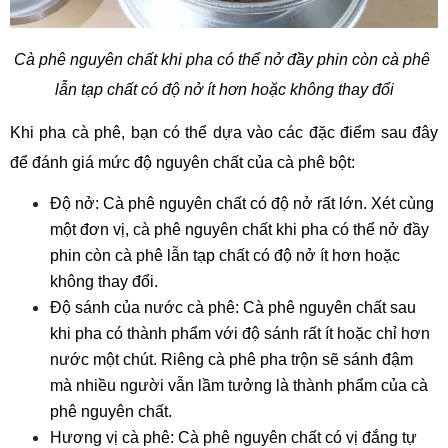
Cà phê nguyên chất khi pha có thể nở đầy phin còn cà phê 
lẫn tạp chất có độ nở ít hơn hoặc không thay đổi
Khi pha cà phê, bạn có thể dựa vào các đặc điểm sau đây 
để đánh giá mức độ nguyên chất của cà phê bột:
Độ nở: Cà phê nguyên chất có độ nở rất lớn. Xét cùng 
một đơn vị, cà phê nguyên chất khi pha có thể nở đầy 
phin còn cà phê lẫn tạp chất có độ nở ít hơn hoặc 
không thay đổi.
Độ sánh của nước cà phê: Cà phê nguyên chất sau 
khi pha có thành phẩm với độ sánh rất ít hoặc chỉ hơn 
nước một chút. Riêng cà phê pha trộn sẽ sánh đậm 
mà nhiều người vẫn lầm tưởng là thành phẩm của cà 
phê nguyên chất.
Hương vị cà phê: Cà phê nguyên chất có vị đắng tự 