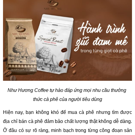
Như Hương Coffee tự hào đáp ứng mọi nhu cầu thưởng 
thức cà phê của người tiêu dùng
Hiện nay, bạn không khó để mua cà phê nhưng tìm được 
địa chỉ bán cà phê đảm bảo chất lượng thật không dễ dàng. 
Ở đâu có sự rõ ràng, minh bạch trong từng công đoạn sản 