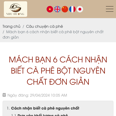
Trang chủ
Câu chuyện cà phê
Mách bạn 6 cách nhận biết cà phê bột nguyên chất
đơn giản
MÁCH BẠN 6 CÁCH NHẬN
BIẾT CÀ PHÊ BỘT NGUYÊN
CHẤT ĐƠN GIẢN
Ngày đăng: 29/04/2024 10:05 AM
Cách nhận biết cà phê nguyên chất
Dựa vào khối lượng cà phê