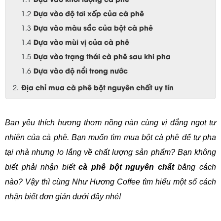
Dựa vào độ tơi xốp của cà phê
Dựa vào màu sắc của bột cà phê
Dựa vào mùi vị của cà phê
Dựa vào trạng thái cà phê sau khi pha
Dựa vào độ nổi trong nước
Địa chỉ mua cà phê bột nguyên chất uy tín
Bạn yêu thích hương thơm nồng nàn cùng vị đắng ngọt tự 
nhiên của cà phê. Bạn muốn tìm mua bột cà phê để tự pha 
tại nhà nhưng lo lắng về chất lượng sản phẩm? Bạn không 
biết phải nhận biết 
cà phê bột nguyên chất 
bằng cách 
nào? Vậy thì cùng Như Hương Coffee tìm hiểu một số cách 
nhận biết đơn giản dưới đây nhé!