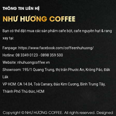
THÔNG TIN LIÊN HỆ
NHƯ HƯƠNG COFFEE
Bạn có thể đặt mua các sản phẩm cafe bột, cafe nguyên hạt & rang
xay tại:
Fanpage: https://www.facebook.com/coffeenhuhuong/
Hotline:
08 3349 0123
- 0898 359 500
Website: nhuhuongcoffee.vn
Showroom: 195/1 Quang Trung, thị trấn Phước An, Krông Pắc, Đắk
Lắk
VP HCM: CA 14.04, Toà Canary, Đảo Kim Cương, Bình Trưng Tây,
Thành Phố Thủ Đức, HCM
Copyright © NHƯ HƯƠNG COFFEE. All rights reserved. Designed