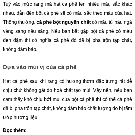
Tuỳ vào mức rang mà hạt cà phê lên nhiều màu sắc khác 
nhau, dẫn đến bột cà phê sẽ có màu sắc theo màu của hạt. 
Thông thường, 
cà phê bột nguyên chất
 có màu từ nâu ngả 
vàng sang nâu sáng. Nếu bạn bắt gặp bột cà phê có màu 
đen đậm thì có nghĩa cà phê đó đã bị pha trộn tạp chất, 
không đảm bảo. 
Dựa vào mùi vị của cà phê
Hạt cà phê sau khi rang có hương thơm đặc trưng rất dễ 
chịu chứ không gắt do hoá chất tạo mùi. Vậy nên, nếu bạn 
cảm thấy khó chịu bởi mùi của bột cà phê thì có thể cà phê 
đã bị pha trộn tạp chất, không đảm bảo chất lượng do bị tẩm 
ướp hương liệu.
Đọc thêm: