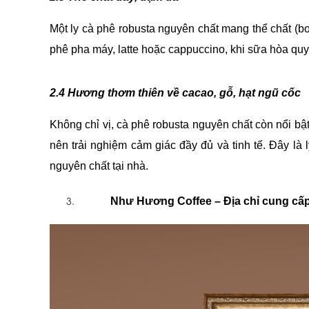
Một ly cà phê robusta nguyên chất mang thể chất (bo
phê pha máy, latte hoặc cappuccino, khi sữa hòa qu
2.4 Hương thơm thiên về cacao, gỗ, hạt ngũ cốc
Không chỉ vị, cà phê robusta nguyên chất còn nổi b
nên trải nghiệm cảm giác đầy đủ và tinh tế. Đây l
nguyên chất tại nhà.
Như Hương Coffee – Địa chỉ cung cấp