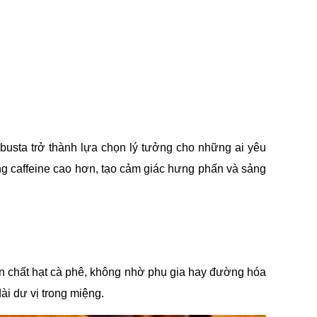
busta trở thành lựa chọn lý tưởng cho những ai yêu 
ng caffeine cao hơn, tạo cảm giác hưng phấn và sảng 
ản chất hạt cà phê, không nhờ phụ gia hay đường hóa 
i dư vị trong miệng.