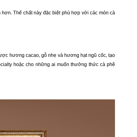
n hơn. Thể chất này đặc biệt phù hợp với các món cà 
được hương cacao, gỗ nhẹ và hương hạt ngũ cốc, tạo 
ecialty hoặc cho những ai muốn thưởng thức cà phê 