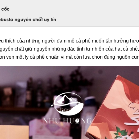
ũ cốc
busta nguyên chất uy tín
yêu thích của những người đam mê cà phê muốn tận hưởng hương
uyên chất giữ nguyên những đặc tính tự nhiên của hạt cà phê, 
rọn vẹn một ly cà phê chuẩn vị mà còn lựa chọn đúng nguồn cung