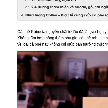
2.4 Hương thơm thiên về cacao, gỗ, hạt ng
Như Hương Coffee – Địa chỉ cung cấp cà phê ro
Cà phê Robusta nguyên chất từ lâu đã là lựa chọn 
Không tẩm bơ, không thêm phụ gia, cà phê robusta ng
về loại cà phê này không chỉ giúp bạn thưởng thức t