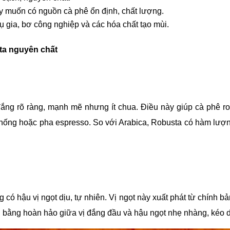
y muốn có nguồn cà phê ổn định, chất lượng.
 gia, bơ công nghiệp và các hóa chất tạo mùi.
ta nguyên chất
đắng rõ ràng, mạnh mẽ nhưng ít chua. Điều này giúp cà phê ro
 thống hoặc pha espresso. So với Arabica, Robusta có hàm lượ
ó hậu vị ngọt dịu, tự nhiên. Vị ngọt này xuất phát từ chính b
bằng hoàn hảo giữa vị đắng đầu và hậu ngọt nhẹ nhàng, kéo dà