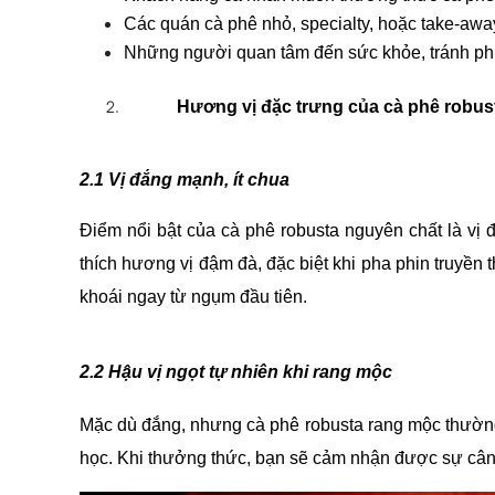
Các quán cà phê nhỏ, specialty, hoặc take-awa
Những người quan tâm đến sức khỏe, tránh phụ
Hương vị đặc trưng của cà phê robus
2.1 Vị đắng mạnh, ít chua
Điểm nổi bật của cà phê robusta nguyên chất là vị 
thích hương vị đậm đà, đặc biệt khi pha phin truyền
khoái ngay từ ngụm đầu tiên.
2.2 Hậu vị ngọt tự nhiên khi rang mộc
Mặc dù đắng, nhưng cà phê robusta rang mộc thường c
học. Khi thưởng thức, bạn sẽ cảm nhận được sự cân 