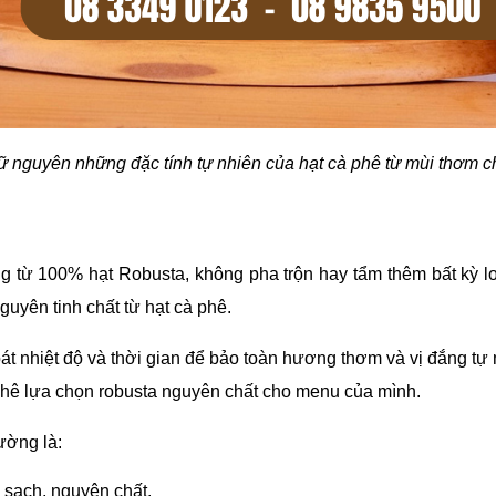
 nguyên những đặc tính tự nhiên của hạt cà phê từ mùi thơm c
g từ 100% hạt Robusta, không pha trộn hay tẩm thêm bất kỳ l
nguyên tinh chất từ hạt cà phê.
t nhiệt độ và thời gian để bảo toàn hương thơm và vị đắng tự n
phê lựa chọn robusta nguyên chất cho menu của mình.
ường là:
sạch, nguyên chất.