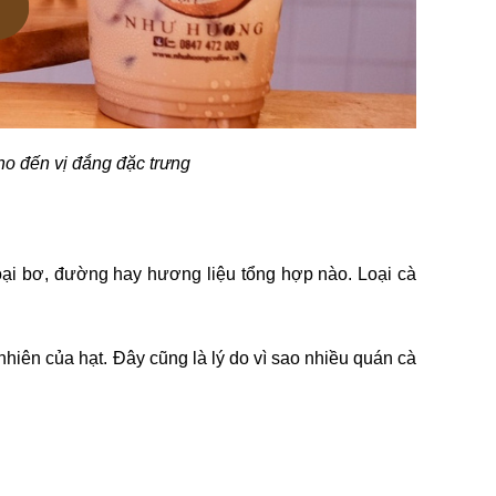
ho đến vị đắng đặc trưng
oại bơ, đường hay hương liệu tổng hợp nào. Loại cà 
hiên của hạt. Đây cũng là lý do vì sao nhiều quán cà 