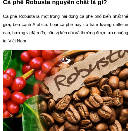
Cà phê Robusta nguyên chất là gì?
Cà phê Robusta là một trong hai dòng cà phê phổ biến nhất thế 
giới, bên cạnh Arabica. Loại cà phê này có hàm lượng caffeine 
cao, hương vị đậm đà, hậu vị kéo dài và thường được ưa chuộng 
tại Việt Nam.