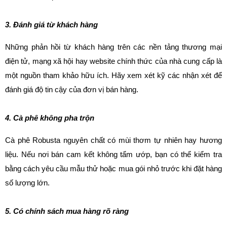
3. Đánh giá từ khách hàng
Những phản hồi từ khách hàng trên các nền tảng thương mại 
điện tử, mạng xã hội hay website chính thức của nhà cung cấp là 
một nguồn tham khảo hữu ích. Hãy xem xét kỹ các nhận xét để 
đánh giá độ tin cậy của đơn vị bán hàng.
4. Cà phê không pha trộn
Cà phê Robusta nguyên chất có mùi thơm tự nhiên hay hương 
liệu. Nếu nơi bán cam kết không tẩm ướp, bạn có thể kiểm tra 
bằng cách yêu cầu mẫu thử hoặc mua gói nhỏ trước khi đặt hàng 
số lượng lớn.
5. Có chính sách mua hàng rõ ràng