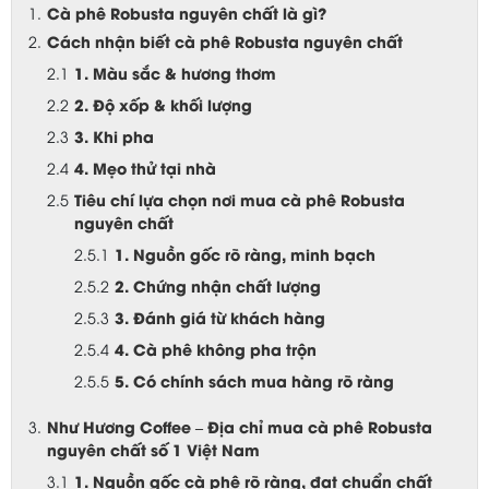
Cà phê Robusta nguyên chất là gì?
Cách nhận biết cà phê Robusta nguyên chất
1. Màu sắc & hương thơm
2. Độ xốp & khối lượng
3. Khi pha
4. Mẹo thử tại nhà
Tiêu chí lựa chọn nơi mua cà phê Robusta
nguyên chất
1. Nguồn gốc rõ ràng, minh bạch
2. Chứng nhận chất lượng
3. Đánh giá từ khách hàng
4. Cà phê không pha trộn
5. Có chính sách mua hàng rõ ràng
Như Hương Coffee – Địa chỉ mua cà phê Robusta
nguyên chất số 1 Việt Nam
1. Nguồn gốc cà phê rõ ràng, đạt chuẩn chất