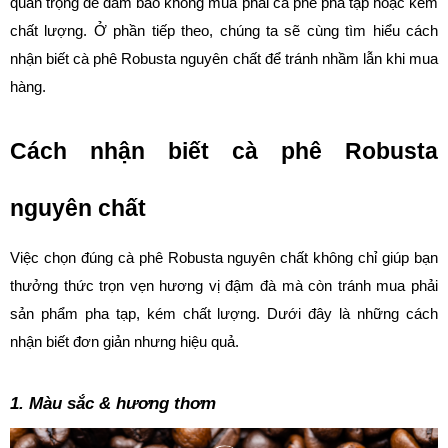
quan trọng để đảm bảo không mua phải cà phê pha tạp hoặc kém 
chất lượng. Ở phần tiếp theo, chúng ta sẽ cùng tìm hiểu cách 
nhận biết cà phê Robusta nguyên chất để tránh nhầm lẫn khi mua 
hàng.
Cách nhận biết cà phê Robusta 
nguyên chất
Việc chọn đúng cà phê Robusta nguyên chất không chỉ giúp bạn 
thưởng thức trọn vẹn hương vị đậm đà mà còn tránh mua phải 
sản phẩm pha tạp, kém chất lượng. Dưới đây là những cách 
nhận biết đơn giản nhưng hiệu quả.
1. Màu sắc & hương thơm