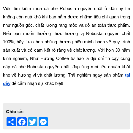
Việc tìm kiếm mua cà phê Robusta nguyên chất ở đâu uy tín 
không còn quá khó khi bạn nắm được những tiêu chí quan trọng 
như nguồn gốc, chất lượng rang mộc và độ an toàn thực phẩm. 
Nếu bạn muốn thưởng thức hương vị Robusta nguyên chất 
100%, hãy lựa chọn những thương hiệu minh bạch về quy trình 
sản xuất và có cam kết rõ ràng về chất lượng. Với hơn 30 năm 
kinh nghiệm, Như Hương Coffee tự hào là địa chỉ tin cậy cung 
cấp cà phê Robusta nguyên chất, đáp ứng mọi tiêu chuẩn khắt 
khe về hương vị và chất lượng. Trải nghiệm ngay sản phẩm 
tại 
đây
 để cảm nhận sự khác biệt!
Chia sẻ:
Share
Facebook
Twitter
Messenger