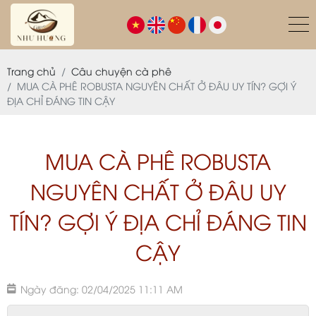
Trang chủ
Câu chuyện cà phê
MUA CÀ PHÊ ROBUSTA NGUYÊN CHẤT Ở ĐÂU UY TÍN? GỢI Ý
ĐỊA CHỈ ĐÁNG TIN CẬY
MUA CÀ PHÊ ROBUSTA
NGUYÊN CHẤT Ở ĐÂU UY
TÍN? GỢI Ý ĐỊA CHỈ ĐÁNG TIN
CẬY
Ngày đăng: 02/04/2025 11:11 AM