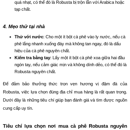
quá nhạt, có thể đó là Robusta bị trộn lẫn với Arabica hoặc 
tạp chất.
4. Mẹo thử tại nhà
Thử với nước
: Cho một ít bột cà phê vào ly nước, nếu cà 
phê lắng nhanh xuống đáy mà không tan ngay, đó là dấu 
hiệu của cà phê nguyên chất.
Kiểm tra bằng tay
: Lấy một ít bột cà phê xoa giữa hai đầu 
ngón tay, nếu cảm giác mịn và không dính dẻo, có thể đó là 
Robusta nguyên chất.
Để đảm bảo thưởng thức trọn vẹn hương vị đậm đà của 
Robusta, việc lựa chọn đúng địa chỉ mua hàng là rất quan trọng. 
Dưới đây là những tiêu chí giúp bạn đánh giá và tìm được nguồn 
cung cấp uy tín.
Tiêu chí lựa chọn nơi mua cà phê Robusta nguyên 