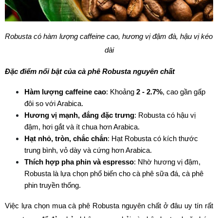
Robusta có hàm lượng caffeine cao, hương vị đậm đà, hậu vị kéo 
dài
Đặc điểm nổi bật của cà phê Robusta nguyên chất
Hàm lượng caffeine cao
: Khoảng 
2 - 2.7%
, cao gần gấp 
đôi so với Arabica.
Hương vị mạnh, đắng đặc trưng
: Robusta có hậu vị 
đậm, hơi gắt và ít chua hơn Arabica.
Hạt nhỏ, tròn, chắc chắn
: Hạt Robusta có kích thước 
trung bình, vỏ dày và cứng hơn Arabica.
Thích hợp pha phin và espresso
: Nhờ hương vị đậm, 
Robusta là lựa chọn phổ biến cho cà phê sữa đá, cà phê 
phin truyền thống.
Việc lựa chọn mua cà phê Robusta nguyên chất ở đâu uy tín rất 