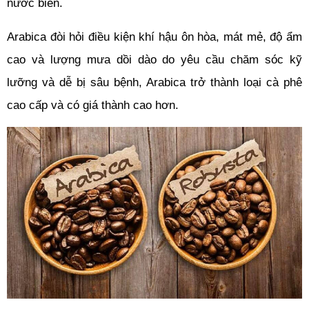
nước biển.
Arabica đòi hỏi điều kiện khí hậu ôn hòa, mát mẻ, độ ẩm 
cao và lượng mưa dồi dào do yêu cầu chăm sóc kỹ 
lưỡng và dễ bị sâu bệnh, Arabica trở thành loại cà phê 
cao cấp và có giá thành cao hơn.