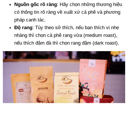
Nguồn gốc rõ ràng
: Hãy chọn những thương hiệu 
có thông tin rõ ràng về xuất xứ cà phê và phương 
pháp canh tác.
Độ rang
: Tùy theo sở thích, nếu bạn thích vị nhẹ 
nhàng thì chọn cà phê rang vừa (medium roast), 
nếu thích đậm đà thì chọn rang đậm (dark roast).