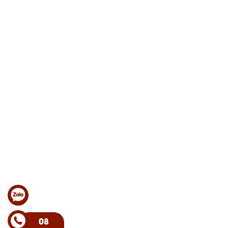
Showroom: 195/1 Quang Trung, thị trấn Phước An, Krông Pắc, Đắk
Lắk
VP HCM: CA 14.04, Toà Canary, Đảo Kim Cương, Bình Trưng Tây,
Thành Phố Thủ Đức, HCM
Copyright © NHƯ HƯƠNG COFFEE. All rights reserved. Designed
by NiNa Co.,Ltd
CHÍNH SÁCH HỖ TRỢ
Chính sách đổi trả
Chính sách giao hàng
Chính sách dành cho đại lý
THỐNG KÊ TRUY CẬP
08
Đang online:
1