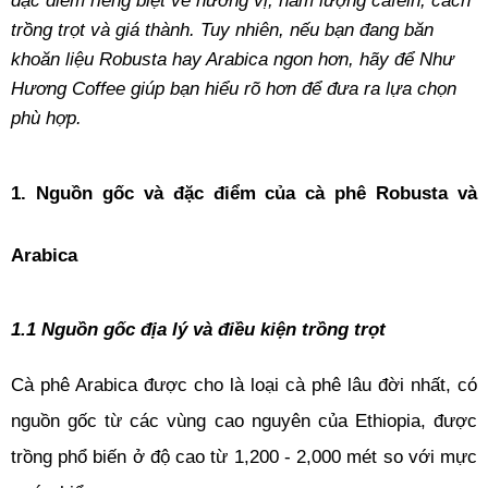
đặc điểm riêng biệt về hương vị, hàm lượng cafein, cách 
trồng trọt và giá thành. Tuy nhiên, nếu bạn đang băn 
khoăn liệu Robusta hay Arabica ngon hơn, hãy để Như 
Hương Coffee giúp bạn hiểu rõ hơn để đưa ra lựa chọn 
phù hợp.
1. Nguồn gốc và đặc điểm của cà phê Robusta và 
Arabica
1.1 Nguồn gốc địa lý và điều kiện trồng trọt
Cà phê Arabica được cho là loại cà phê lâu đời nhất, có 
nguồn gốc từ các vùng cao nguyên của Ethiopia, được 
trồng phổ biến ở độ cao từ 1,200 - 2,000 mét so với mực 