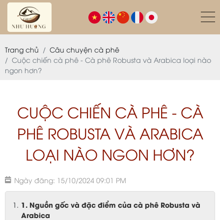
Trang chủ
Câu chuyện cà phê
Cuộc chiến cà phê - Cà phê Robusta và Arabica loại nào
ngon hơn?
CUỘC CHIẾN CÀ PHÊ - CÀ
PHÊ ROBUSTA VÀ ARABICA
LOẠI NÀO NGON HƠN?
Ngày đăng: 15/10/2024 09:01 PM
1. Nguồn gốc và đặc điểm của cà phê Robusta và
Arabica