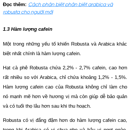
Cách phân biệt phân biệt arabica và
Đọc thêm:
robusta cho người mới
1.3 Hàm lượng cafein
Một trong những yếu tố khiến Robusta và Arabica khác 
biệt nhất chính là hàm lượng cafein. 
Hạt cà phê Robusta chứa 2,2% - 2,7% cafein, cao hơn 
rất nhiều so với Arabica, chỉ chứa khoảng 1,2% - 1,5%. 
Hàm lượng cafein cao của Robusta không chỉ làm cho 
nó mạnh mẽ hơn về hương vị mà còn giúp dễ bảo quản 
và có tuổi thọ lâu hơn sau khi thu hoạch.
Robusta có vị đắng đậm hơn do hàm lượng cafein cao, 
trong khi Arabica có vị chua nhẹ và hậu vị ngọt ngào. 