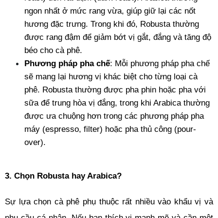
ngon nhất ở mức rang vừa, giúp giữ lại các nốt 
hương đặc trưng. Trong khi đó, Robusta thường 
được rang đậm để giảm bớt vị gắt, đắng và tăng độ 
béo cho cà phê.
Phương pháp pha chế
: Mỗi phương pháp pha chế 
sẽ mang lại hương vị khác biệt cho từng loại cà 
phê. Robusta thường được pha phin hoặc pha với 
sữa để trung hòa vị đắng, trong khi Arabica thường 
được ưa chuộng hơn trong các phương pháp pha 
máy (espresso, filter) hoặc pha thủ công (pour-
over).
3. Chọn Robusta hay Arabica? 
Sự lựa chọn cà phê phụ thuộc rất nhiều vào khẩu vị và 
nhu cầu cá nhân. Nếu bạn thích vị mạnh mẽ và cần một 