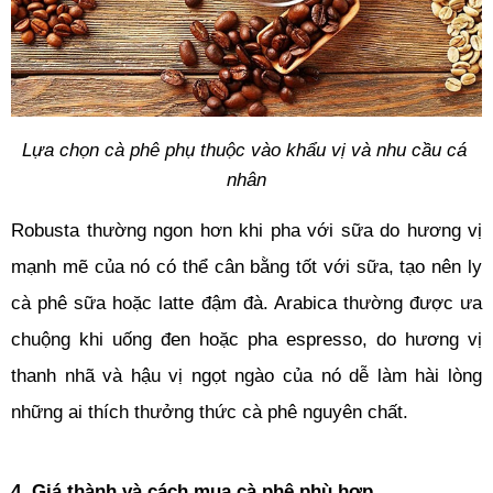
Lựa chọn cà phê phụ thuộc vào khẩu vị và nhu cầu cá 
nhân
Robusta thường ngon hơn khi pha với sữa do hương vị 
mạnh mẽ của nó có thể cân bằng tốt với sữa, tạo nên ly 
cà phê sữa hoặc latte đậm đà. Arabica thường được ưa 
chuộng khi uống đen hoặc pha espresso, do hương vị 
thanh nhã và hậu vị ngọt ngào của nó dễ làm hài lòng 
những ai thích thưởng thức cà phê nguyên chất.
4. Giá thành và cách mua cà phê phù hợp