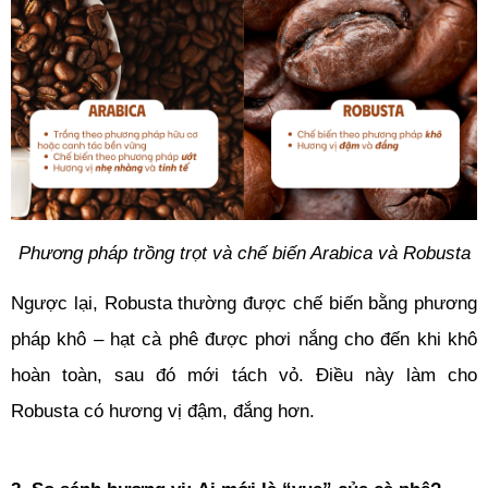
Phương pháp trồng trọt và chế biến Arabica và Robusta
Ngược lại, Robusta thường được chế biến bằng phương 
pháp khô – hạt cà phê được phơi nắng cho đến khi khô 
hoàn toàn, sau đó mới tách vỏ. Điều này làm cho 
Robusta có hương vị đậm, đắng hơn.