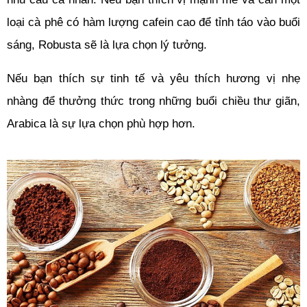
loại cà phê có hàm lượng cafein cao để tỉnh táo vào buổi 
sáng, Robusta sẽ là lựa chọn lý tưởng. 
Nếu bạn thích sự tinh tế và yêu thích hương vị nhẹ 
nhàng để thưởng thức trong những buổi chiều thư giãn, 
Arabica là sự lựa chọn phù hợp hơn.