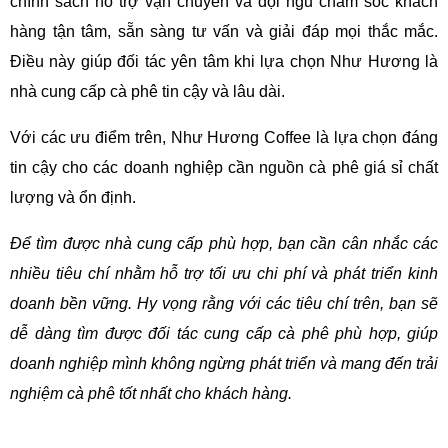
chính sách hỗ trợ vận chuyển và đội ngũ chăm sóc khách 
hàng tận tâm, sẵn sàng tư vấn và giải đáp mọi thắc mắc. 
Điều này giúp đối tác yên tâm khi lựa chọn Như Hương là 
nhà cung cấp cà phê tin cậy và lâu dài.
Với các ưu điểm trên, Như Hương Coffee là lựa chọn đáng 
tin cậy cho các doanh nghiệp cần nguồn cà phê giá sỉ chất 
lượng và ổn định.
Để tìm được nhà cung cấp phù hợp, bạn cần cân nhắc các 
nhiều tiêu chí nhằm hỗ trợ tối ưu chi phí và phát triển kinh 
doanh bền vững. Hy vọng rằng với các tiêu chí trên, bạn sẽ 
dễ dàng tìm được đối tác cung cấp cà phê phù hợp, giúp 
doanh nghiệp mình không ngừng phát triển và mang đến trải 
nghiệm cà phê tốt nhất cho khách hàng.