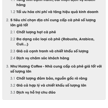
hàng
Tối ưu hóa chi phí và tăng hiệu quả kinh doanh
5 tiêu chí chọn địa chỉ cung cấp cà phê số lượng
lớn giá tốt
Chất lượng hạt cà phê
Đa dạng các loại cà phê (Robusta, Arabica,
Culi…)
Giá cả cạnh tranh và chiết khấu số lượng
Dịch vụ chăm sóc khách hàng
Như Hương Coffee - Nhà cung cấp cà phê giá tốt với
số lượng lớn
Chất lượng đảm bảo, nguồn gốc rõ ràng
Giá cả hợp lý và chiết khấu số lượng lớn
Dịch vụ hỗ trợ chu đáo