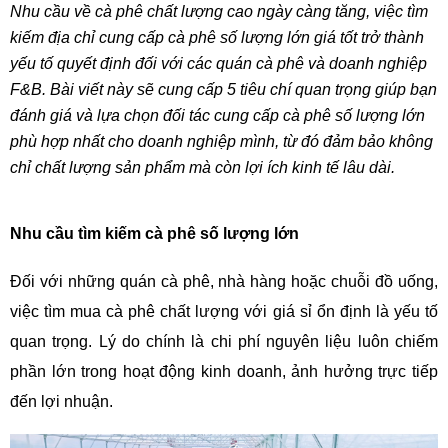
Nhu cầu về cà phê chất lượng cao ngày càng tăng, việc tìm 
kiếm địa chỉ cung cấp cà phê số lượng lớn giá tốt trở thành 
yếu tố quyết định đối với các quán cà phê và doanh nghiệp 
F&B. Bài viết này sẽ cung cấp 5 tiêu chí quan trọng giúp bạn 
đánh giá và lựa chọn đối tác cung cấp cà phê số lượng lớn 
phù hợp nhất cho doanh nghiệp mình, từ đó đảm bảo không 
chỉ chất lượng sản phẩm mà còn lợi ích kinh tế lâu dài.
Nhu cầu tìm kiếm cà phê số lượng lớn 
Đối với những quán cà phê, nhà hàng hoặc chuỗi đồ uống, 
việc tìm mua cà phê chất lượng với giá sỉ ổn định là yếu tố 
quan trọng. Lý do chính là chi phí nguyên liệu luôn chiếm 
phần lớn trong hoạt động kinh doanh, ảnh hưởng trực tiếp 
đến lợi nhuận. 