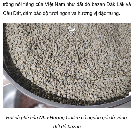
trồng nổi tiếng của Việt Nam như 
đất đỏ bazan Đăk Lăk và 
Cầu Đất,
 đảm bảo độ tươi ngon và hương vị đặc trưng.
Hạt cà phê của Như Hương Coffee có nguồn gốc từ vùng 
đất đỏ bazan