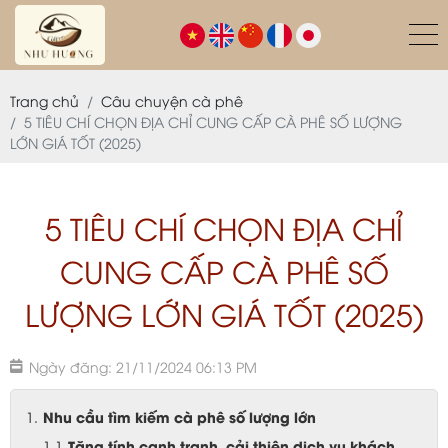
Trang chủ
Câu chuyện cà phê
5 TIÊU CHÍ CHỌN ĐỊA CHỈ CUNG CẤP CÀ PHÊ SỐ LƯỢNG
LỚN GIÁ TỐT (2025)
5 TIÊU CHÍ CHỌN ĐỊA CHỈ
CUNG CẤP CÀ PHÊ SỐ
LƯỢNG LỚN GIÁ TỐT (2025)
Ngày đăng: 21/11/2024 06:13 PM
Nhu cầu tìm kiếm cà phê số lượng lớn
Tăng tính cạnh tranh, cải thiện dịch vụ khách