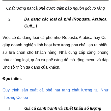
Chất lượng hạt cà phê được đảm bảo nguồn gốc rõ ràng
Đa dạng các loại cà phê (Robusta, Arabica, 
Culi…)
Việc có đa dạng loại cà phê như Robusta, Arabica hay Culi 
giúp doanh nghiệp linh hoạt hơn trong pha chế, tạo ra nhiều 
sự lựa chọn cho khách hàng. Nhà cung cấp càng phong 
phú chủng loại, quán cà phê càng dễ mở rộng menu và đáp 
ứng sở thích đa dạng của khách.
Đọc thêm:
Quy trình sản xuất cà phê hạt rang chất lượng tại Như 
Hương Coffee
Giá cả cạnh tranh và chiết khấu số lượng