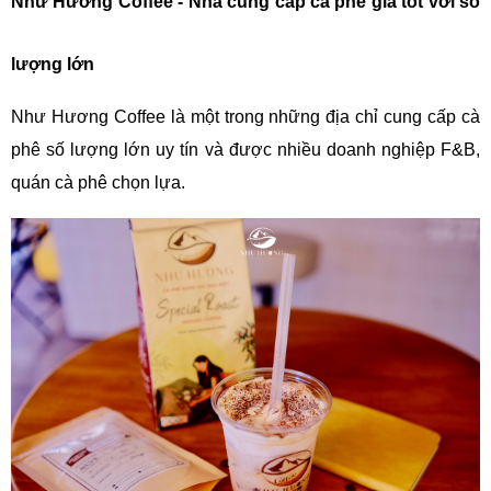
Như Hương Coffee - Nhà cung cấp cà phê giá tốt với số 
lượng lớn
Như Hương Coffee là một trong những địa chỉ cung cấp cà 
phê số lượng lớn uy tín và được nhiều doanh nghiệp F&B, 
quán cà phê chọn lựa. 