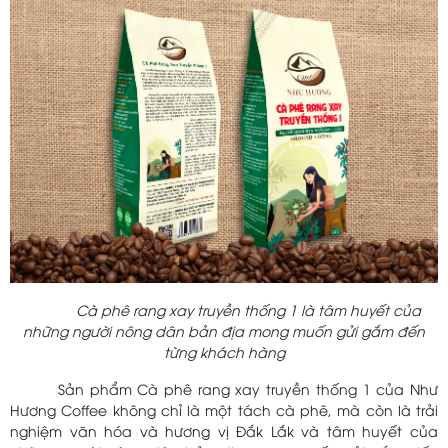
Cà phê rang xay truyền thống 1 là tâm huyết của
những người nông dân bản địa mong muốn gửi gắm đến
từng khách hàng
Sản phẩm Cà phê rang xay truyền thống 1 của Như
Hương Coffee không chỉ là một tách cà phê, mà còn là trải
nghiệm văn hóa và hương vị Đắk Lắk và tâm huyết của